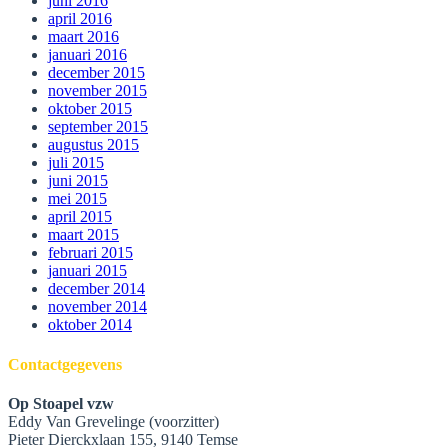
juni 2016
april 2016
maart 2016
januari 2016
december 2015
november 2015
oktober 2015
september 2015
augustus 2015
juli 2015
juni 2015
mei 2015
april 2015
maart 2015
februari 2015
januari 2015
december 2014
november 2014
oktober 2014
Contactgegevens
Op Stoapel vzw
Eddy Van Grevelinge (voorzitter)
Pieter Dierckxlaan 155, 9140 Temse