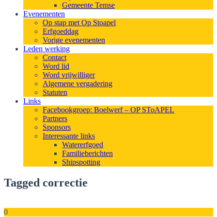
Gemeente Temse
Evenementen
Op stap met Op Stoapel
Erfgoeddag
Vorige evenementen
Leden werking
Contact
Word lid
Word vrijwilliger
Algemene vergadering
Statuten
Links
Facebookgroep: Boelwerf – OP SToAPEL
Partners
Sponsors
Interessante links
Watererfgoed
Familieberichten
Shipspotting
Tagged correctie
0