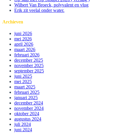
Wilbert Van Broeck, polyvalent en vlug
Erik zit veelal onder water.
Archieven
juni 2026
mei 2026
april 2026
maart 2026
februari 2026
december 2025
november 2025
september 2025
juni 2025
mei 2025
maart 2025
februari 2025
januari 2025
december 2024
november 2024
oktober 2024
augustus 2024
juli 2024
juni 2024