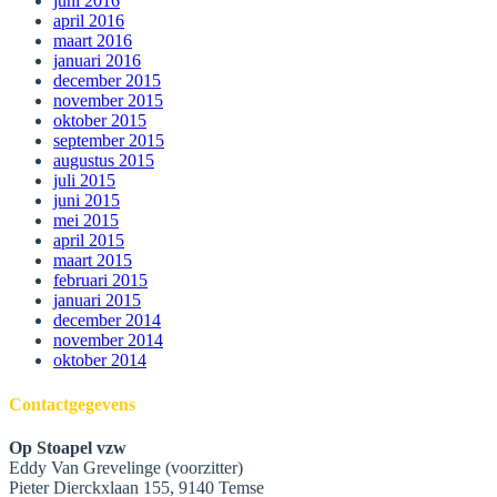
juni 2016
april 2016
maart 2016
januari 2016
december 2015
november 2015
oktober 2015
september 2015
augustus 2015
juli 2015
juni 2015
mei 2015
april 2015
maart 2015
februari 2015
januari 2015
december 2014
november 2014
oktober 2014
Contactgegevens
Op Stoapel vzw
Eddy Van Grevelinge (voorzitter)
Pieter Dierckxlaan 155, 9140 Temse