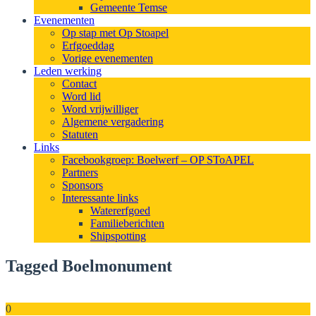
Gemeente Temse
Evenementen
Op stap met Op Stoapel
Erfgoeddag
Vorige evenementen
Leden werking
Contact
Word lid
Word vrijwilliger
Algemene vergadering
Statuten
Links
Facebookgroep: Boelwerf – OP SToAPEL
Partners
Sponsors
Interessante links
Watererfgoed
Familieberichten
Shipspotting
Tagged Boelmonument
0