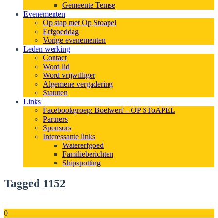
Gemeente Temse
Evenementen
Op stap met Op Stoapel
Erfgoeddag
Vorige evenementen
Leden werking
Contact
Word lid
Word vrijwilliger
Algemene vergadering
Statuten
Links
Facebookgroep: Boelwerf – OP SToAPEL
Partners
Sponsors
Interessante links
Watererfgoed
Familieberichten
Shipspotting
Tagged 1152
0