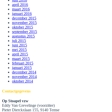
juni 2016
april 2016
maart 2016
januari 2016
december 2015
november 2015
oktober 2015
september 2015
augustus 2015
juli 2015
juni 2015
mei 2015
april 2015
maart 2015
februari 2015
januari 2015
december 2014
november 2014
oktober 2014
Contactgegevens
Op Stoapel vzw
Eddy Van Grevelinge (voorzitter)
Pieter Dierckxlaan 155, 9140 Temse