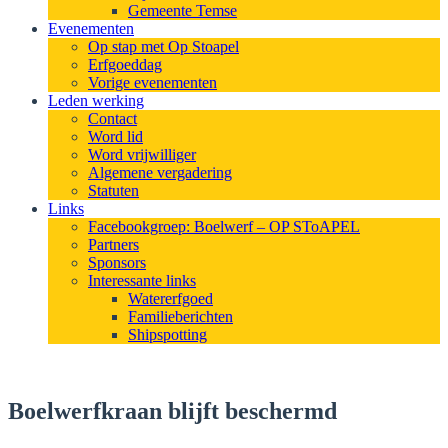
Gemeente Temse
Evenementen
Op stap met Op Stoapel
Erfgoeddag
Vorige evenementen
Leden werking
Contact
Word lid
Word vrijwilliger
Algemene vergadering
Statuten
Links
Facebookgroep: Boelwerf – OP SToAPEL
Partners
Sponsors
Interessante links
Watererfgoed
Familieberichten
Shipspotting
Boelwerfkraan blijft beschermd