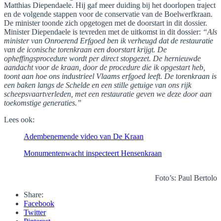
Matthias Diependaele. Hij gaf meer duiding bij het doorlopen traject
en de volgende stappen voor de conservatie van de Boelwerfkraan.
De minister toonde zich opgetogen met de doorstart in dit dossier.
Minister Diependaele is tevreden met de uitkomst in dit dossier:
“Als
minister van Onroerend Erfgoed ben ik verheugd dat de restauratie
van de iconische torenkraan een doorstart krijgt. De
opheffingsprocedure wordt per direct stopgezet. De hernieuwde
aandacht voor de kraan, door de procedure die ik opgestart heb,
toont aan hoe ons industrieel Vlaams erfgoed leeft. De torenkraan is
een baken langs de Schelde en een stille getuige van ons rijk
scheepsvaartverleden, met een restauratie geven we deze door aan
toekomstige generaties.”
Lees ook:
Adembenemende video van De Kraan
Monumentenwacht inspecteert Hensenkraan
Foto’s: Paul Bertolo
Share:
Facebook
Twitter