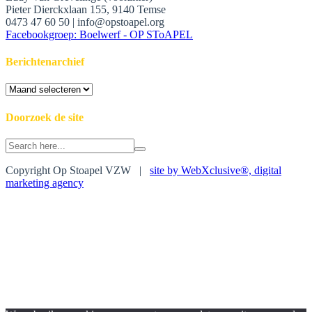
Pieter Dierckxlaan 155, 9140 Temse
0473 47 60 50 | info@opstoapel.org
Facebookgroep: Boelwerf - OP SToAPEL
Berichtenarchief
Berichtenarchief
Doorzoek de site
Search
for:
Copyright Op Stoapel VZW |
site by WebXclusive®, digital
marketing agency