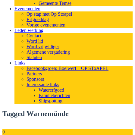
Gemeente Temse
Evenementen
Op stap met Op Stoapel
Erfgoeddag
Vorige evenementen
Leden werking
Contact
Word lid
Word vrijwilliger
Algemene vergadering
Statuten
Links
Facebookgroep: Boelwerf – OP SToAPEL
Partners
Sponsors
Interessante links
Watererfgoed
Familieberichten
Shipspotting
Tagged Warnemünde
0