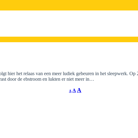
gt hier het relaas van een meer ludiek gebeuren in het sleepwerk. Op 2
ast door de ebstroom en lukten er niet meer in…
A
A
A