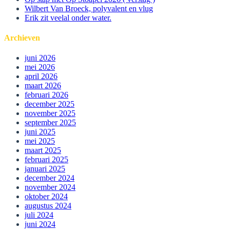
Wilbert Van Broeck, polyvalent en vlug
Erik zit veelal onder water.
Archieven
juni 2026
mei 2026
april 2026
maart 2026
februari 2026
december 2025
november 2025
september 2025
juni 2025
mei 2025
maart 2025
februari 2025
januari 2025
december 2024
november 2024
oktober 2024
augustus 2024
juli 2024
juni 2024