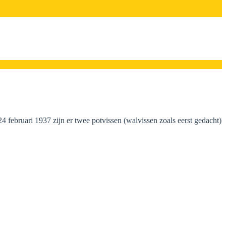
4 februari 1937 zijn er twee potvissen (walvissen zoals eerst gedacht)