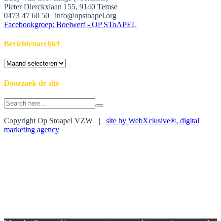
Pieter Dierckxlaan 155, 9140 Temse
0473 47 60 50 | info@opstoapel.org
Facebookgroep: Boelwerf - OP SToAPEL
Berichtenarchief
Berichtenarchief
Doorzoek de site
Search
for:
Copyright Op Stoapel VZW |
site by WebXclusive®, digital
marketing agency