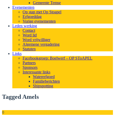
Gemeente Temse
Evenementen
Op stap met Op Stoapel
Erfgoeddag
Vorige evenementen
Leden werking
Contact
Word lid
Word vrijwilliger
Algemene vergadering
Statuten
Links
Facebookgroep: Boelwerf – OP SToAPEL
Partners
Sponsors
Interessante links
Watererfgoed
Familieberichten
Shipspotting
Tagged Amels
0