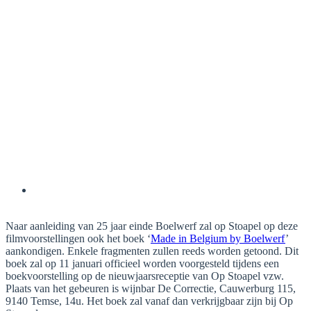
Naar aanleiding van 25 jaar einde Boelwerf zal op Stoapel op deze
filmvoorstellingen ook het boek ‘
Made in Belgium by Boelwerf
’
aankondigen. Enkele fragmenten zullen reeds worden getoond. Dit
boek zal op 11 januari officieel worden voorgesteld tijdens een
boekvoorstelling op de nieuwjaarsreceptie van Op Stoapel vzw.
Plaats van het gebeuren is wijnbar De Correctie, Cauwerburg 115,
9140 Temse, 14u. Het boek zal vanaf dan verkrijgbaar zijn bij Op