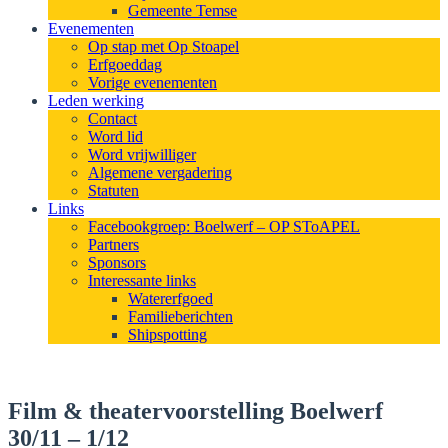
Gemeente Temse
Evenementen
Op stap met Op Stoapel
Erfgoeddag
Vorige evenementen
Leden werking
Contact
Word lid
Word vrijwilliger
Algemene vergadering
Statuten
Links
Facebookgroep: Boelwerf – OP SToAPEL
Partners
Sponsors
Interessante links
Watererfgoed
Familieberichten
Shipspotting
Film & theatervoorstelling Boelwerf
30/11 – 1/12