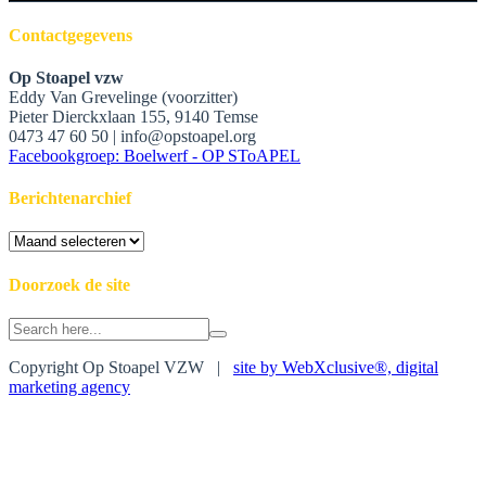
Contactgegevens
Op Stoapel vzw
Eddy Van Grevelinge (voorzitter)
Pieter Dierckxlaan 155, 9140 Temse
0473 47 60 50 | info@opstoapel.org
Facebookgroep: Boelwerf - OP SToAPEL
Berichtenarchief
Berichtenarchief
Doorzoek de site
Search
for:
Copyright Op Stoapel VZW |
site by WebXclusive®, digital
marketing agency