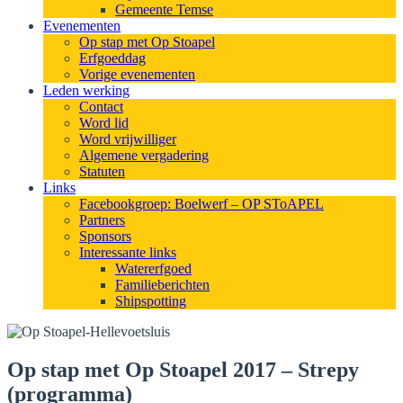
Gemeente Temse
Evenementen
Op stap met Op Stoapel
Erfgoeddag
Vorige evenementen
Leden werking
Contact
Word lid
Word vrijwilliger
Algemene vergadering
Statuten
Links
Facebookgroep: Boelwerf – OP SToAPEL
Partners
Sponsors
Interessante links
Watererfgoed
Familieberichten
Shipspotting
Op stap met Op Stoapel 2017 – Strepy
(programma)