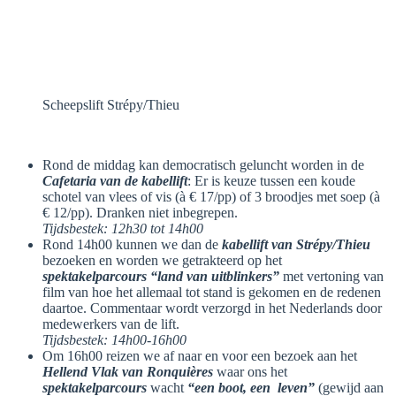
Scheepslift Strépy/Thieu
Rond de middag kan democratisch geluncht worden in de
Cafetaria van de kabellift
: Er is keuze tussen een koude
schotel van vlees of vis (à € 17/pp) of 3 broodjes met soep (à
€ 12/pp). Dranken niet inbegrepen.
Tijdsbestek: 12h30 tot 14h00
Rond 14h00 kunnen we dan de
kabellift van Strépy/Thieu
bezoeken en worden we getrakteerd op het
spektakelparcours “land van uitblinkers”
met vertoning van
film van hoe het allemaal tot stand is gekomen en de redenen
daartoe. Commentaar wordt verzorgd in het Nederlands door
medewerkers van de lift.
Tijdsbestek: 14h00-16h00
Om 16h00 reizen we af naar en voor een bezoek aan het
Hellend Vlak van Ronquières
waar ons het
spektakelparcours
wacht
“een boot, een leven”
(gewijd aan